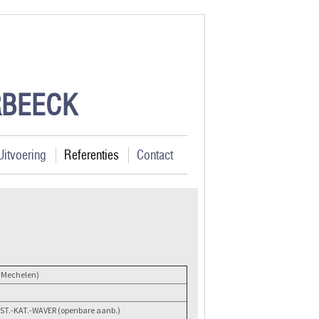
ERBEECK
Uitvoering
Referenties
Contact
 Mechelen)
 ST.-KAT.-WAVER (openbare aanb.)