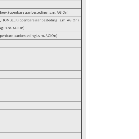
eek (openbare aanbesteding i.s.m. AGIOn)
 HOMBEEK (openbare aanbesteding i.s.m. AGIOn)
g i.s.m. AGIOn)
penbare aanbesteding i.s.m. AGIOn)