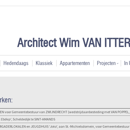
Architect Wim VAN ITT
Hedendaags
Klassiek
Appartementen
Projecten
In 
rken:
 voor Gemeentebestuur van ZWIJNDRECHT (wedstrijdaanbesteding met VAN POPPEL,
t Ebdiep'
, Scheldedijk te SINT-AMANDS
 VERGADERLOKALEN en JEUGDHUIS '
Joka
', aan St.-Michielsdomein, voor Gemeentebestuur