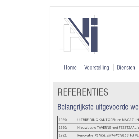
Home
Voorstelling
Diensten
REFERENTIES
Belangrijkste uitgevoerde we
1989:
UITBREIDING KANTOREN en MAGAZIJNEN
1990:
Nieuwbouw TAVERNE met FEESTZAAL
'
1992:
Renovatie '
REMISE SINT-MICHIELS
' tot