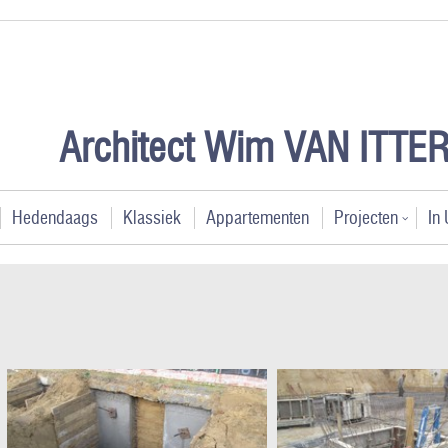
Architect Wim VAN ITT
Hedendaags
Klassiek
Appartementen
Projecten
In 