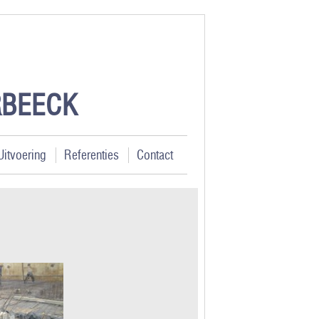
ERBEECK
Uitvoering
Referenties
Contact