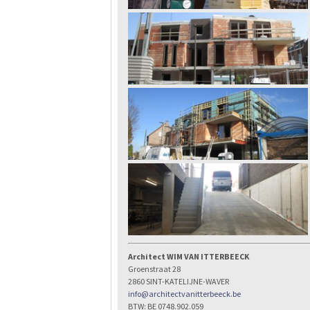
Architect WIM VAN ITTERBEECK
Groenstraat 28
2860 SINT-KATELIJNE-WAVER
info@architectvanitterbeeck.be
BTW: BE 0748.902.059